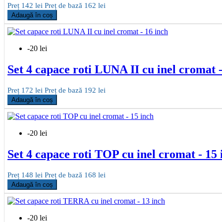
Preț
142 lei
Preț de bază
162 lei
Adaugă în coș
-20 lei
Set 4 capace roti LUNA II cu inel cromat -
Preț
172 lei
Preț de bază
192 lei
Adaugă în coș
-20 lei
Set 4 capace roti TOP cu inel cromat - 15 
Preț
148 lei
Preț de bază
168 lei
Adaugă în coș
-20 lei