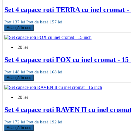
Set 4 capace roti TERRA cu inel cromat - 
Preț
137 lei
Preț de bază
157 lei
Adaugă în coș
-20 lei
Set 4 capace roti FOX cu inel cromat - 15
Preț
148 lei
Preț de bază
168 lei
Adaugă în coș
-20 lei
Set 4 capace roti RAVEN II cu inel cromat
Preț
172 lei
Preț de bază
192 lei
Adaugă în coș