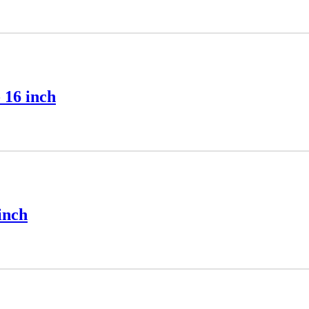
 16 inch
inch