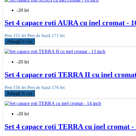
-20 lei
Set 4 capace roti AURA cu inel cromat - 1
Preț
151 lei
Preț de bază
171 lei
Adaugă în coș
-20 lei
Set 4 capace roti TERRA II cu inel cromat
Preț
156 lei
Preț de bază
176 lei
Adaugă în coș
-20 lei
Set 4 capace roti TERRA cu inel cromat - 