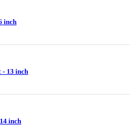
6 inch
 - 13 inch
14 inch