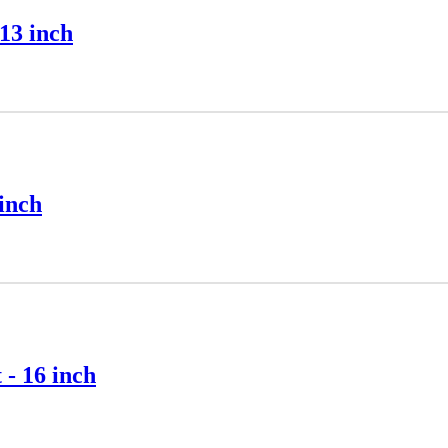
13 inch
 inch
 - 16 inch