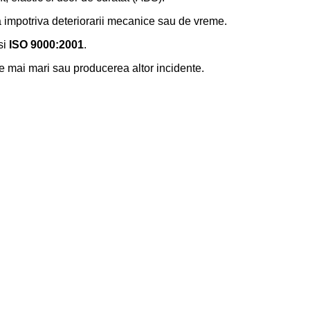
ta impotriva deteriorarii mecanice sau de vreme.
si
ISO 9000:2001
.
ze mai mari sau producerea altor incidente.